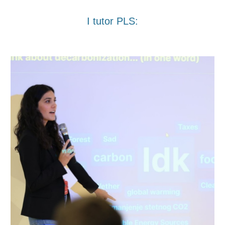
I tutor PLS: