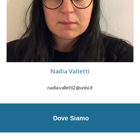
Nadia Valletti
nadia.valletti2@unisi.it
Dove Siamo